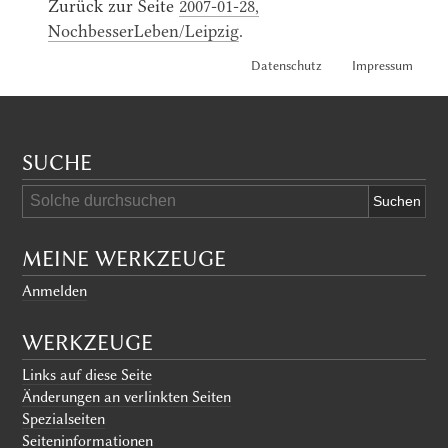
Zurück zur Seite
2007-01-28,
NochbesserLeben/Leipzig
.
Datenschutz
Impressum
SUCHE
MEINE WERKZEUGE
Anmelden
WERKZEUGE
Links auf diese Seite
Änderungen an verlinkten Seiten
Spezialseiten
Seiten­informationen