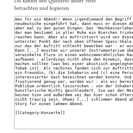
Du kannst den Quelltext dieser Seite
betrachten und kopieren.