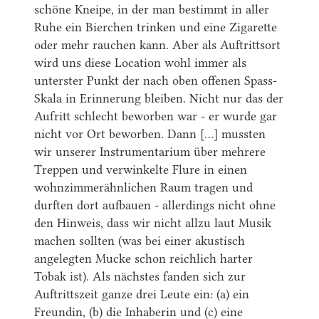
schöne Kneipe, in der man bestimmt in aller
Ruhe ein Bierchen trinken und eine Zigarette
oder mehr rauchen kann. Aber als Auftrittsort
wird uns diese Location wohl immer als
unterster Punkt der nach oben offenen Spass-
Skala in Erinnerung bleiben. Nicht nur das der
Aufritt schlecht beworben war - er wurde gar
nicht vor Ort beworben. Dann [...] mussten
wir unserer Instrumentarium über mehrere
Treppen und verwinkelte Flure in einen
wohnzimmerähnlichen Raum tragen und
durften dort aufbauen - allerdings nicht ohne
den Hinweis, dass wir nicht allzu laut Musik
machen sollten (was bei einer akustisch
angelegten Mucke schon reichlich harter
Tobak ist). Als nächstes fanden sich zur
Auftrittszeit ganze drei Leute ein: (a) ein
Freundin, (b) die Inhaberin und (c) eine