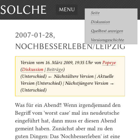
SOLCHE
MENU
Seite
Diskussion
Quelltext anzeigen
2007-01-28,
Versionsgeschichte
NOCHBESSERLEBEN/LEIPZIG
Version vom 16. März 2009, 19:35 Uhr von
Popeye
(
Diskussion
|
Beiträge
)
(Unterschied) ← Nächstältere Version | Aktuelle
Version (Unterschied) | Nächstjüngere Version →
(Unterschied)
Was für ein Abend!! Wenn irgendjemand den
Begriff vom 'worst case' mal ins neudeutsche
eingeführt hat, dann muss er diesen Abend
gemeint haben. Zunächst aber mal zu den
guten Dingen: Das 'Nochbesserleben' ist eine