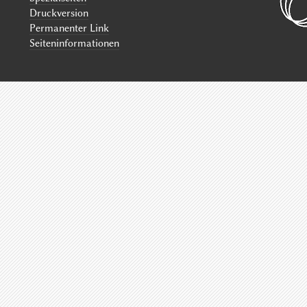
Druckversion
Permanenter Link
Seiten­informationen