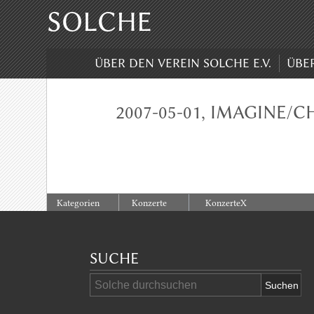
SOLCHE
ÜBER DEN VEREIN SOLCHE E.V.
ÜBE
2007-05-01, IMAGINE/
:
Kategorien
Konzerte
KonzerteX
SUCHE