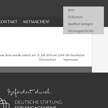
Seite
Diskussion
KONTAKT
MITMACHEN!
Quelltext anzeigen
Versionsgeschichte
ese Seite wurde zuletzt am 15. Juli 2018 um 23:04 Uhr bearbeitet.
Datenschutz
Impressum