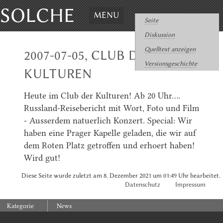
SOLCHE
MENU
Seite
Diskussion
Quelltext anzeigen
2007-07-05, CLUB DER
Versionsgeschichte
KULTUREN
Heute im Club der Kulturen! Ab 20 Uhr....
Russland-Reisebericht mit Wort, Foto und Film
- Ausserdem natuerlich Konzert. Special: Wir
haben eine Prager Kapelle geladen, die wir auf
dem Roten Platz getroffen und erhoert haben!
Wird gut!
Diese Seite wurde zuletzt am 8. Dezember 2021 um 01:49 Uhr bearbeitet.
Datenschutz
Impressum
:
Kategorie
News