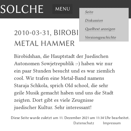
SOLCHE
MENU
Seite
Diskussion
Quelltext anzeigen
2010-03-31, BIROBIDSHAN
Versionsgeschichte
METAL HAMMER
Birobidshan, die Hauptstadt der Juedischen
Autonomen Sowjetrepublik :-) haben wir nur
ein paar Stunden besucht und es war ziemlich
cool. Wir trafen eine Metal-Band namens
Staraja Schkola, sprich Old school, die sehr
geile Musik gemacht haben und uns die Stadt
zeigten. Dort gibt es viele Zeugnisse
juedischer Kultur. Sehr interessant!
Diese Seite wurde zuletzt am 11. Dezember 2021 um 11:34 Uhr bearbeitet.
Datenschutz
Impressum