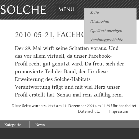
SOLCHE
MENU
Seite
Diskussion
Quelltext anzeigen
2010-05-21, FACEBOOKING
Versionsgeschichte
Der 29. Mai wirft seine Schatten voraus. Und
das vor allem virtuell, da unser Facebook-
Profil recht gut genutzt wird. Da freut sich der
promovierte Teil der Band, der für diese
Erweiterung des Solche-Habitats
Verantwortung trägt und mit viel Herz unser
Profil erstellt hat. Schau mal rein zufällig rein.
Diese Seite wurde zuletzt am 11. Dezember 2021 um 11:39 Uhr bearbeitet.
Datenschutz
Impressum
:
Kategorie
News