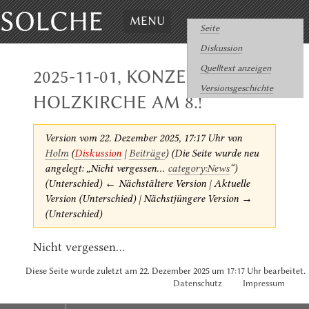
SOLCHE
MENU
Seite
Diskussion
Quelltext anzeigen
2025-11-01, KONZERT
Versionsgeschichte
HOLZKIRCHE AM 8.!
Version vom 22. Dezember 2025, 17:17 Uhr von
Holm
(
Diskussion
|
Beiträge
)
(Die Seite wurde neu
angelegt: „Nicht vergessen...
category:News
“)
(Unterschied) ← Nächstältere Version | Aktuelle
Version (Unterschied) | Nächstjüngere Version →
(Unterschied)
Nicht vergessen...
Diese Seite wurde zuletzt am 22. Dezember 2025 um 17:17 Uhr bearbeitet.
Datenschutz
Impressum