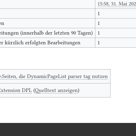
15:58, 31. Mai 20
1
en
1
itungen (innerhalb der letzten 90 Tagen)
1
r kürzlich erfolgten Bearbeitungen
1
e:Seiten, die DynamicPageList parser tag nutzen
Extension DPL
(
Quelltext anzeigen
)