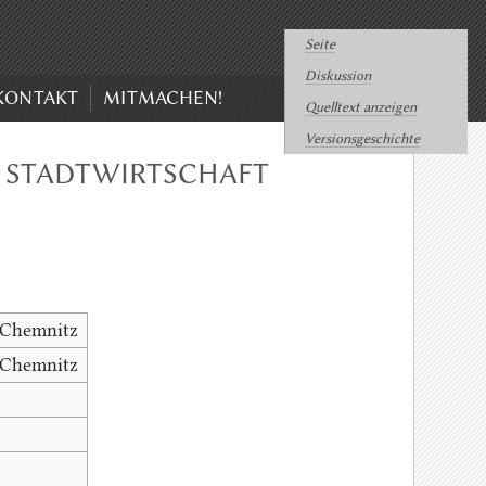
Seite
Diskussion
KONTAKT
MITMACHEN!
Quelltext anzeigen
Versionsgeschichte
, STADTWIRTSCHAFT
t Chemnitz
t Chemnitz