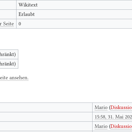
Wikitext
Erlaubt
r Seite
0
hränkt)
hränkt)
eite ansehen.
Mario
(
Diskussi
15:58, 31. Mai 20
Mario
(
Diskussi