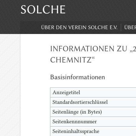
SOLCHE
ÜBER DEN VEREIN SOLCHE E.V.
ÜBE
INFORMATIONEN ZU „2
CHEMNITZ“
Basisinformationen
Anzeigetitel
Standardsortierschlüssel
Seitenlänge (in Bytes)
Seitenkennnummer
Seiteninhaltssprache