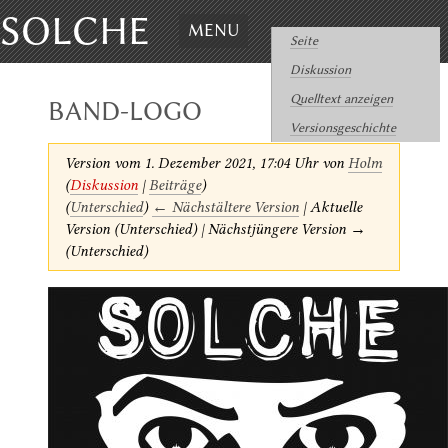
SOLCHE
MENU
Seite
Diskussion
Quelltext anzeigen
BAND-LOGO
Versionsgeschichte
Version vom 1. Dezember 2021, 17:04 Uhr von
Holm
(
Diskussion
|
Beiträge
)
(
Unterschied
)
← Nächstältere Version
| Aktuelle
Version (Unterschied) | Nächstjüngere Version →
(Unterschied)