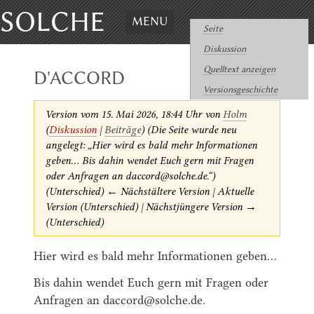
SOLCHE
MENU
Seite
Diskussion
Quelltext anzeigen
D'ACCORD
Versionsgeschichte
Version vom 15. Mai 2026, 18:44 Uhr von
Holm
(
Diskussion
|
Beiträge
)
(Die Seite wurde neu
angelegt: „Hier wird es bald mehr Informationen
geben... Bis dahin wendet Euch gern mit Fragen
oder Anfragen an daccord@solche.de.“)
(Unterschied) ← Nächstältere Version | Aktuelle
Version (Unterschied) | Nächstjüngere Version →
(Unterschied)
Hier wird es bald mehr Informationen geben...
Bis dahin wendet Euch gern mit Fragen oder
Anfragen an daccord@solche.de.