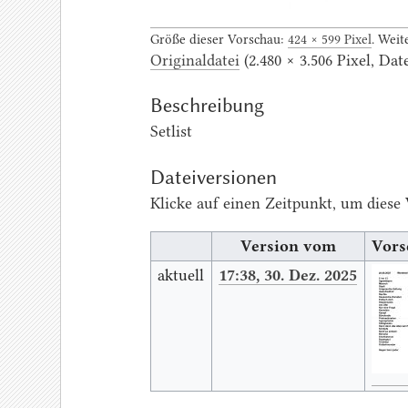
Größe dieser Vorschau:
424 × 599 Pixel
.
Weit
Originaldatei
‎
(2.480 × 3.506 Pixel, D
Beschreibung
Setlist
Dateiversionen
Klicke auf einen Zeitpunkt, um diese 
Version vom
Vors
aktuell
17:38, 30. Dez. 2025