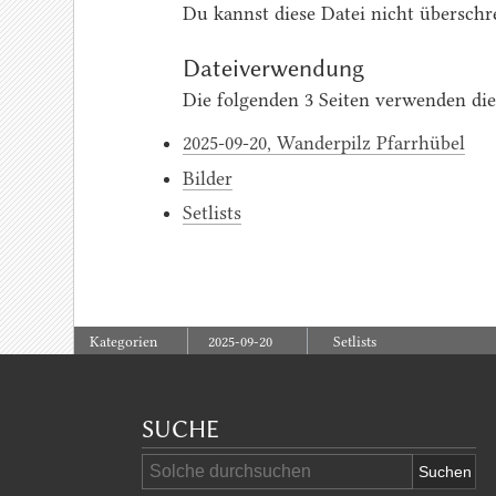
Du kannst diese Datei nicht überschr
Dateiverwendung
Die folgenden 3 Seiten verwenden die
2025-09-20, Wanderpilz Pfarrhübel
Bilder
Setlists
:
Kategorien
2025-09-20
Setlists
SUCHE