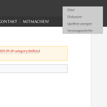
Datei
Diskussion
KONTAKT
MITMACHEN!
Quelltext anzeigen
Versionsgeschichte
025-09-20
category:Setlists
)