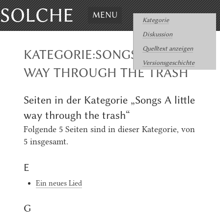
SOLCHE
MENU
Kategorie
Diskussion
Quelltext anzeigen
KATEGORIE:SONGS A LITTLE
Versionsgeschichte
WAY THROUGH THE TRASH
Seiten in der Kategorie „Songs A little
way through the trash“
Folgende 5 Seiten sind in dieser Kategorie, von
5 insgesamt.
E
Ein neues Lied
G