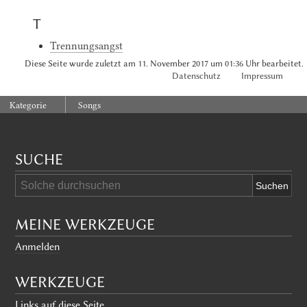
T
Trennungsangst
Diese Seite wurde zuletzt am 11. November 2017 um 01:36 Uhr bearbeitet.
Datenschutz
Impressum
:
Kategorie
Songs
SUCHE
MEINE WERKZEUGE
Anmelden
WERKZEUGE
Links auf diese Seite