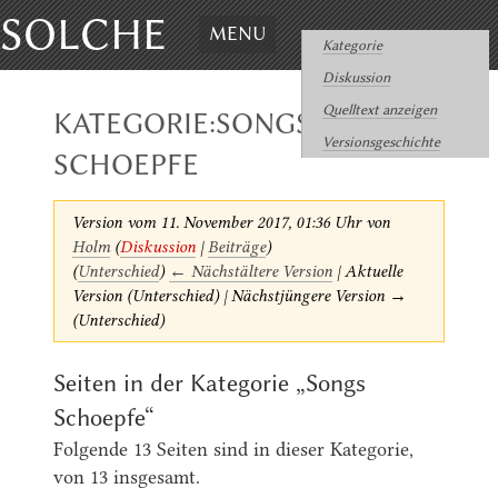
SOLCHE
MENU
Kategorie
Diskussion
Quelltext anzeigen
KATEGORIE:SONGS
Versionsgeschichte
SCHOEPFE
Version vom 11. November 2017, 01:36 Uhr von
Holm
(
Diskussion
|
Beiträge
)
(
Unterschied
)
← Nächstältere Version
| Aktuelle
Version (Unterschied) | Nächstjüngere Version →
(Unterschied)
Seiten in der Kategorie „Songs
Schoepfe“
Folgende 13 Seiten sind in dieser Kategorie,
von 13 insgesamt.