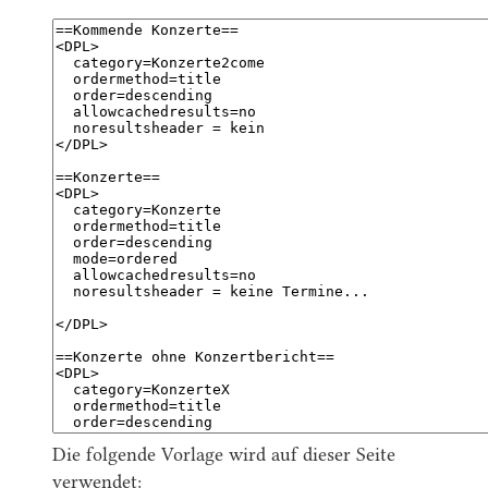
Die folgende Vorlage wird auf dieser Seite
verwendet: