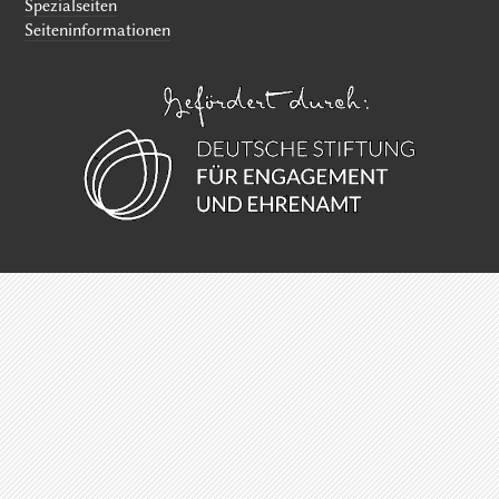
Spezialseiten
Seiten­informationen