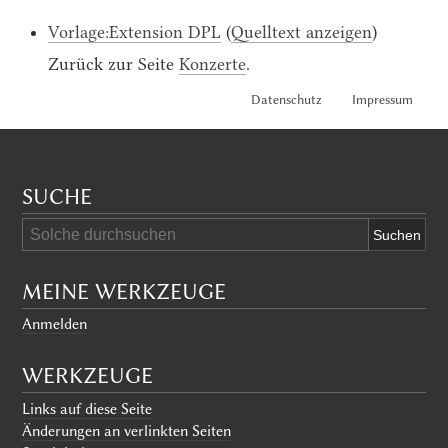
Vorlage:Extension DPL
(
Quelltext anzeigen
)
Zurück zur Seite
Konzerte
.
Datenschutz
Impressum
SUCHE
MEINE WERKZEUGE
Anmelden
WERKZEUGE
Links auf diese Seite
Änderungen an verlinkten Seiten