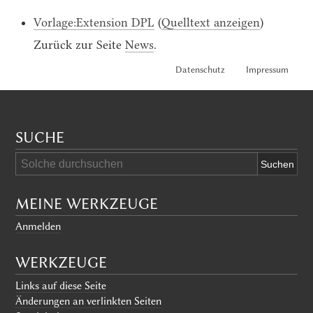
Vorlage:Extension DPL
(
Quelltext anzeigen
)
Zurück zur Seite
News
.
Datenschutz
Impressum
SUCHE
MEINE WERKZEUGE
Anmelden
WERKZEUGE
Links auf diese Seite
Änderungen an verlinkten Seiten