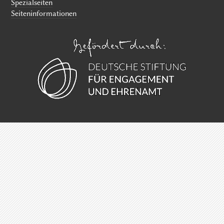
Spezialseiten
Seiten­informationen