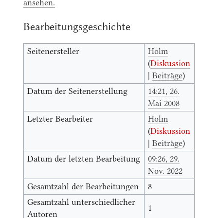
ansehen.
Bearbeitungsgeschichte
Seitenersteller
Holm
(
Diskussion
|
Beiträge
)
Datum der Seitenerstellung
14:21, 26.
Mai 2008
Letzter Bearbeiter
Holm
(
Diskussion
|
Beiträge
)
Datum der letzten Bearbeitung
09:26, 29.
Nov. 2022
Gesamtzahl der Bearbeitungen
8
Gesamtzahl unterschiedlicher
1
Autoren