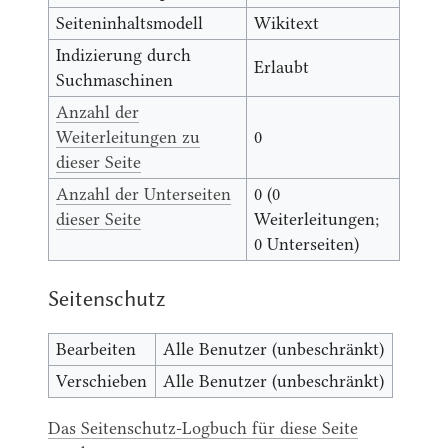
Seiteninhaltsmodell
Wikitext
Indizierung durch
Erlaubt
Suchmaschinen
Anzahl der
Weiterleitungen zu
0
dieser Seite
Anzahl der Unterseiten
0 (0
dieser Seite
Weiterleitungen;
0 Unterseiten)
Seitenschutz
Bearbeiten
Alle Benutzer (unbeschränkt)
Verschieben
Alle Benutzer (unbeschränkt)
Das Seitenschutz-Logbuch für diese Seite