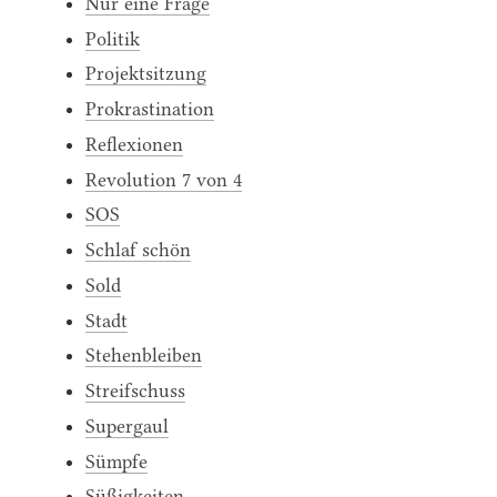
Nur eine Frage
Politik
Projektsitzung
Prokrastination
Reflexionen
Revolution 7 von 4
SOS
Schlaf schön
Sold
Stadt
Stehenbleiben
Streifschuss
Supergaul
Sümpfe
Süßigkeiten