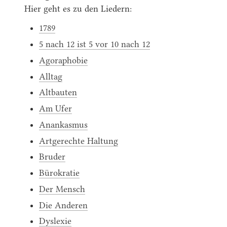
Hier geht es zu den Liedern:
1789
5 nach 12 ist 5 vor 10 nach 12
Agoraphobie
Alltag
Altbauten
Am Ufer
Anankasmus
Artgerechte Haltung
Bruder
Bürokratie
Der Mensch
Die Anderen
Dyslexie