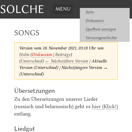
SOLCHE
MENU
Seite
Diskussion
Quelltext anzeigen
SONGS
Versionsgeschichte
Version vom 18. November 2021, 03:18 Uhr von
Holm
(
Diskussion
|
Beiträge
)
(
Unterschied
)
← Nächstältere Version
| Aktuelle
Version (Unterschied) | Nächstjüngere Version →
(Unterschied)
Übersetzungen
Zu den Übersetzungen unserer Lieder
(russisch und belarussisch) geht es
hier (Klick!)
entlang.
Liedgut