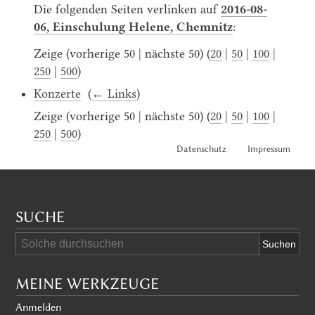
Die folgenden Seiten verlinken auf
2016-08-
06, Einschulung Helene, Chemnitz
:
Zeige (vorherige 50 | nächste 50) (
20
|
50
|
100
|
250
|
500
)
Konzerte
‎
(
← Links
)
Zeige (vorherige 50 | nächste 50) (
20
|
50
|
100
|
250
|
500
)
Datenschutz
Impressum
SUCHE
MEINE WERKZEUGE
Anmelden