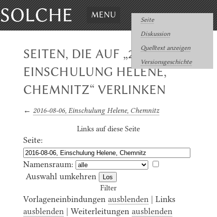
SOLCHE
MENU
Seite
Diskussion
Quelltext anzeigen
SEITEN, DIE AUF „2016-08-06,
Versionsgeschichte
EINSCHULUNG HELENE,
CHEMNITZ“ VERLINKEN
←
2016-08-06, Einschulung Helene, Chemnitz
Links auf diese Seite
Seite:
Namensraum:
Auswahl umkehren
Filter
Vorlageneinbindungen
ausblenden
| Links
ausblenden
| Weiterleitungen
ausblenden