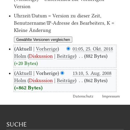
Version
Uhrzeit/Datum = Version zu dieser Zeit,
Benutzername/IP-Adresse des Bearbeiters, K =
Kleine Änderung
Aktuell
Vorherige
01:05, 25. Okt. 2018
Holm
Diskussion
Beiträge
‎
882 Bytes
+20 Bytes
Aktuell
Vorherige
13:10, 5. Aug. 2008
Holm
Diskussion
Beiträge
‎
862 Bytes
+862 Bytes
Datenschutz
Impressum
SUCHE