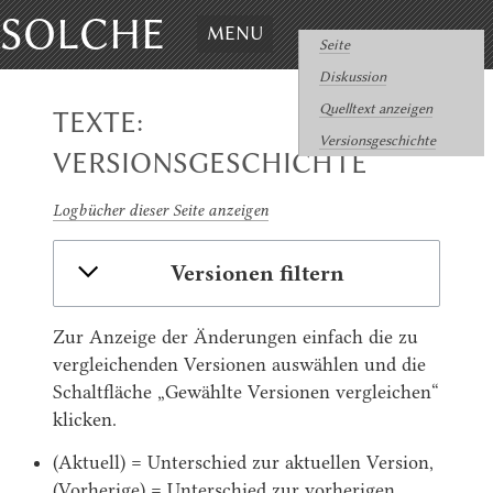
SOLCHE
MENU
Seite
Diskussion
Quelltext anzeigen
TEXTE:
Versionsgeschichte
VERSIONSGESCHICHTE
Logbücher dieser Seite anzeigen
Versionen filtern
Zur Anzeige der Änderungen einfach die zu
vergleichenden Versionen auswählen und die
Schaltfläche „Gewählte Versionen vergleichen“
klicken.
(Aktuell) = Unterschied zur aktuellen Version,
(Vorherige) = Unterschied zur vorherigen